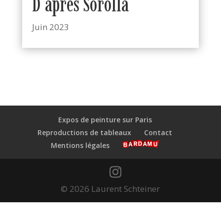
D’après Sorolla
Juin 2023
Expos de peinture sur Paris
Reproductions de tableaux
Contact
Mentions légales
© 2026 Laurent Schteiner