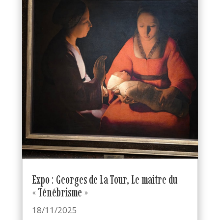
Expo : Georges de La Tour, Le maitre du
« Ténébrisme »
18/11/2025