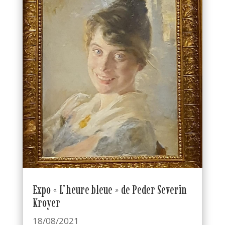
Expo « L’heure bleue » de Peder Severin
Kroyer
18/08/2021